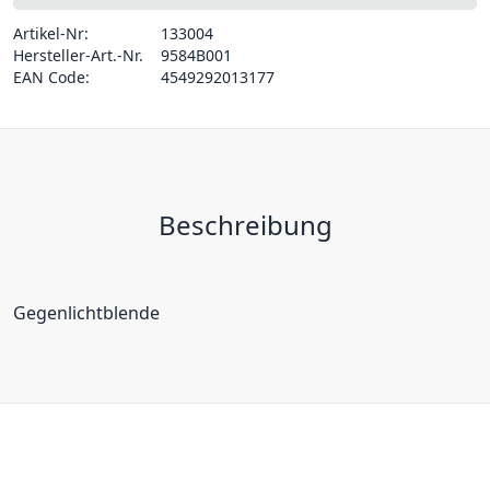
Artikel-Nr:
133004
Hersteller-Art.-Nr.
9584B001
EAN Code:
4549292013177
Beschreibung
Gegenlichtblende