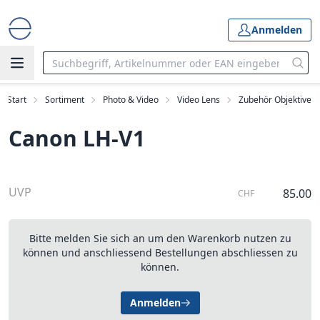
Anmelden
Start
Sortiment
Photo & Video
Video Lens
Zubehör Objektive
Canon LH-V1
UVP
85.00
CHF
Bitte melden Sie sich an um den Warenkorb nutzen zu
können und anschliessend Bestellungen abschliessen zu
können.
Anmelden