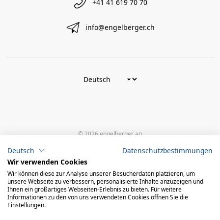
+41 41 619 70 70
info@engelberger.ch
© 2026 engelberger ag
powered by polynorm
Deutsch
Datenschutzbestimmungen
Wir verwenden Cookies
Wir können diese zur Analyse unserer Besucherdaten platzieren, um
unsere Webseite zu verbessern, personalisierte Inhalte anzuzeigen und
Ihnen ein großartiges Webseiten-Erlebnis zu bieten. Für weitere
Informationen zu den von uns verwendeten Cookies öffnen Sie die
Einstellungen.