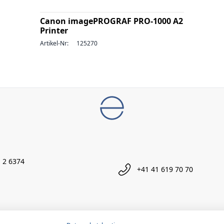
Canon imagePROGRAF PRO-1000 A2
Printer
Artikel-Nr:
125270
 2 6374
+41 41 619 70 70