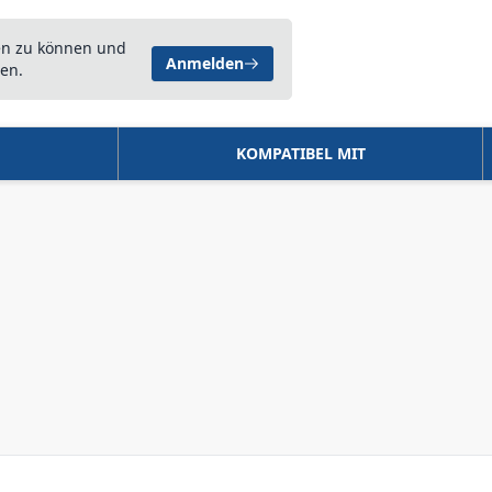
en zu können und
Anmelden
en.
KOMPATIBEL MIT