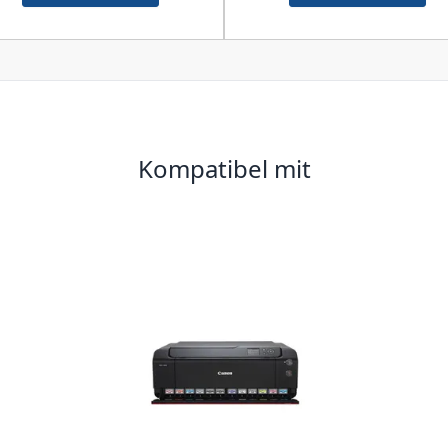
Kompatibel mit