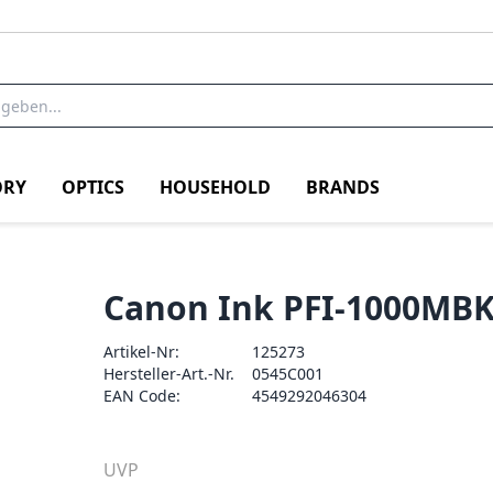
RY
OPTICS
HOUSEHOLD
BRANDS
Canon Ink PFI-1000MBK
Artikel-Nr:
125273
Hersteller-Art.-Nr.
0545C001
EAN Code:
4549292046304
UVP