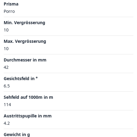
Prisma
Porro
Min. Vergrösserung
10
Max. Vergrösserung
10
Durchmesser in mm
42
Gesichtsfeld in °
6.5
Sehfeld auf 1000m in m
114
Austrittspupille in mm
4.2
Gewicht in g