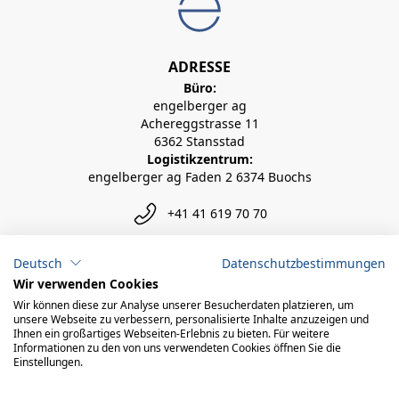
ADRESSE
Büro:
engelberger ag
Achereggstrasse 11
6362 Stansstad
Logistikzentrum:
engelberger ag Faden 2 6374 Buochs
+41 41 619 70 70
info@engelberger.ch
Deutsch
Datenschutzbestimmungen
Wir verwenden Cookies
Wir können diese zur Analyse unserer Besucherdaten platzieren, um
unsere Webseite zu verbessern, personalisierte Inhalte anzuzeigen und
Ihnen ein großartiges Webseiten-Erlebnis zu bieten. Für weitere
Informationen zu den von uns verwendeten Cookies öffnen Sie die
Einstellungen.