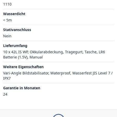
1110
Wasserdicht
< 5m
Stativanschluss
Nein
Lieferumfang
10 x 42L IS WP, Okkularabdeckung, Tragegurt, Tasche, LR6
Batterie (1.5V), Manual
Weitere Eigenschaften
Vari-Angle Bildstabilisator, Waterproof, Wasserfest JIS Level 7 /
IPX7
Garantie in Monaten
24