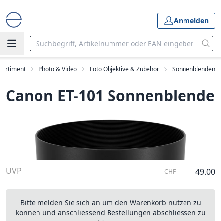
Anmelden
Sortiment
Photo & Video
Foto Objektive & Zubehör
Sonnenblenden
Canon ET-101 Sonnenblende
UVP
49.00
CHF
Bitte melden Sie sich an um den Warenkorb nutzen zu
können und anschliessend Bestellungen abschliessen zu