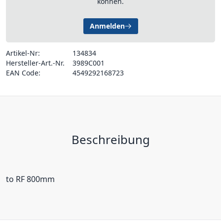
können.
Anmelden
Artikel-Nr:
134834
Hersteller-Art.-Nr.
3989C001
EAN Code:
4549292168723
Beschreibung
to RF 800mm