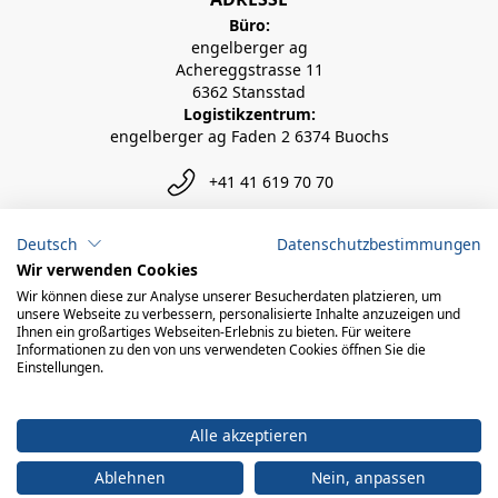
Büro:
engelberger ag
Achereggstrasse 11
6362 Stansstad
Logistikzentrum:
engelberger ag Faden 2 6374 Buochs
+41 41 619 70 70
info@engelberger.ch
Deutsch
Datenschutzbestimmungen
Wir verwenden Cookies
Wir können diese zur Analyse unserer Besucherdaten platzieren, um
unsere Webseite zu verbessern, personalisierte Inhalte anzuzeigen und
Ihnen ein großartiges Webseiten-Erlebnis zu bieten. Für weitere
Informationen zu den von uns verwendeten Cookies öffnen Sie die
Einstellungen.
Alle akzeptieren
Ablehnen
Nein, anpassen
© 2026 engelberger ag
powered by polynorm