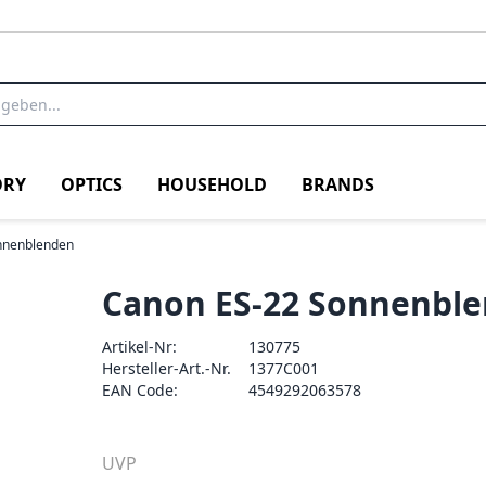
RY
OPTICS
HOUSEHOLD
BRANDS
nnenblenden
Canon ES-22 Sonnenbl
Artikel-Nr:
130775
Hersteller-Art.-Nr.
1377C001
EAN Code:
4549292063578
UVP