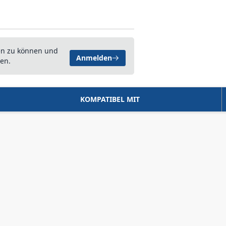
en zu können und
Anmelden
en.
KOMPATIBEL MIT