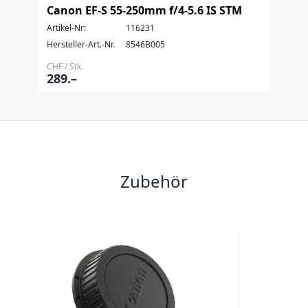
Canon EF-S 55-250mm f/4-5.6 IS STM
Artikel-Nr:
116231
Hersteller-Art.-Nr.
8546B005
CHF / Stk
289.–
Zubehör