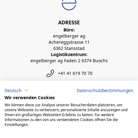
ADRESSE
Büro:
engelberger ag
Achereggstrasse 11
6362 Stansstad
Logistikzentrum:
engelberger ag Faden 2 6374 Buochs
+41 41 619 70 70
info@engelberger.ch
Deutsch
Datenschutzbestimmungen
Wir verwenden Cookies
Wir können diese zur Analyse unserer Besucherdaten platzieren, um
unsere Webseite zu verbessern, personalisierte Inhalte anzuzeigen und
Ihnen ein großartiges Webseiten-Erlebnis zu bieten. Für weitere
Informationen zu den von uns verwendeten Cookies öffnen Sie die
Einstellungen.