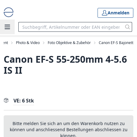
Anmelden
iment
Photo & Video
Foto Objektive & Zubehör
Canon EF-S Bajonett
Canon EF-S 55-250mm 4-5.6
IS II
VE: 6 Stk
Bitte melden Sie sich an um den Warenkorb nutzen zu
können und anschliessend Bestellungen abschliessen zu
können.