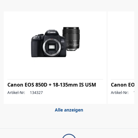
Canon EOS 850D + 18-135mm IS USM
Canon EOS
Artikel-Nr:
134327
Artikel-Nr:
13
Alle anzeigen