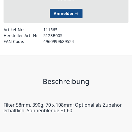
Anmelden
Artikel-Nr:
111565
Hersteller-Art.-Nr.
5123B005
EAN Code:
4960999689524
Beschreibung
Filter 58mm, 390g, 70 x 108mm; Optional als Zubehör
erhältlich: Sonnenblende ET-60