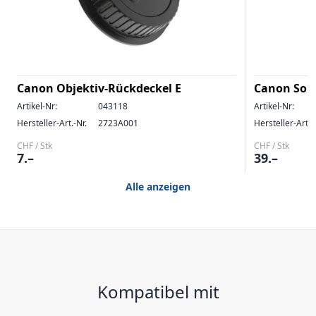
Canon Objektiv-Rückdeckel E
Canon Son
Artikel-Nr:
043118
Artikel-Nr:
Hersteller-Art.-Nr.
2723A001
Hersteller-Art.-
CHF / Stk
CHF / Stk
7.–
39.–
Alle anzeigen
Kompatibel mit