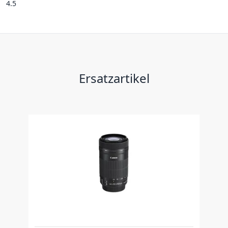
4.5
Ersatzartikel