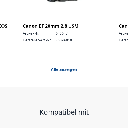
 EOS
Canon EF 20mm 2.8 USM
Can
Artikel-Nr:
043047
Artike
Hersteller-Art.-Nr.
2509A010
Herste
Alle anzeigen
Kompatibel mit