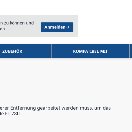
en zu können und
Anmelden
en.
ZUBEHÖR
KOMPATIBEL MIT
ßerer Entfernung gearbeitet werden muss, um das
e ET-78II