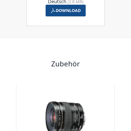
Deutsch
(2.8 MB)
DOWNLOAD
Zubehör