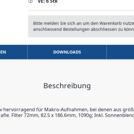
VE: 6 Stk
Bitte melden Sie sich an um den Warenkorb nutz
anschliessend Bestellungen abschliessen zu könn
NEN
DOWNLOADS
Beschreibung
ktiv hervorragend für Makro-Aufnahmen, bei denen aus grö
rafie. Filter 72mm, 82.5 x 186.6mm, 1090g; Inkl. Sonnenblend