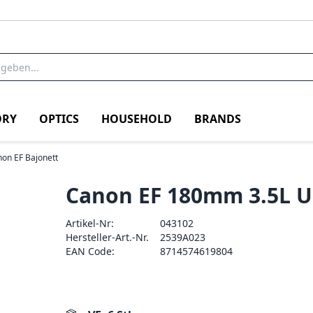
RY
OPTICS
HOUSEHOLD
BRANDS
on EF Bajonett
Canon EF 180mm 3.5L 
Artikel-Nr:
043102
Hersteller-Art.-Nr.
2539A023
EAN Code:
8714574619804