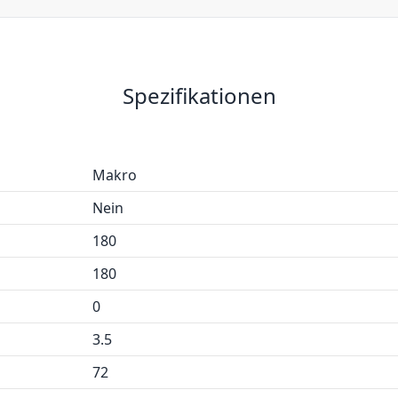
Spezifikationen
Makro
Nein
180
180
0
3.5
72