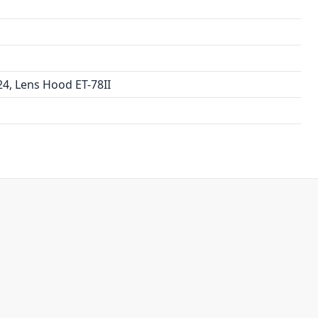
4, Lens Hood ET-78II