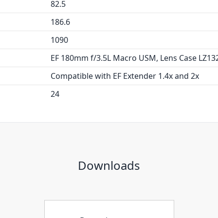
82.5
186.6
1090
EF 180mm f/3.5L Macro USM, Lens Case LZ132
Compatible with EF Extender 1.4x and 2x
24
Downloads