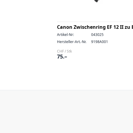
Canon Zwischenring EF 12 II zu
Artikel-Nr:
043025
Hersteller-Art.-Nr.
9198A001
CHF / Stk
75.–