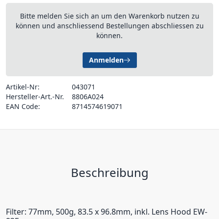
Bitte melden Sie sich an um den Warenkorb nutzen zu
können und anschliessend Bestellungen abschliessen zu
können.
Anmelden
Artikel-Nr:
043071
Hersteller-Art.-Nr.
8806A024
EAN Code:
8714574619071
Beschreibung
Filter: 77mm, 500g, 83.5 x 96.8mm, inkl. Lens Hood EW-