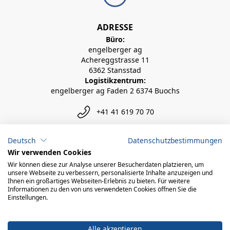
ADRESSE
Büro:
engelberger ag
Achereggstrasse 11
6362 Stansstad
Logistikzentrum:
engelberger ag Faden 2 6374 Buochs
+41 41 619 70 70
info@engelberger.ch
Deutsch
Datenschutzbestimmungen
Wir verwenden Cookies
Wir können diese zur Analyse unserer Besucherdaten platzieren, um
unsere Webseite zu verbessern, personalisierte Inhalte anzuzeigen und
Ihnen ein großartiges Webseiten-Erlebnis zu bieten. Für weitere
Informationen zu den von uns verwendeten Cookies öffnen Sie die
Einstellungen.
Alle akzeptieren