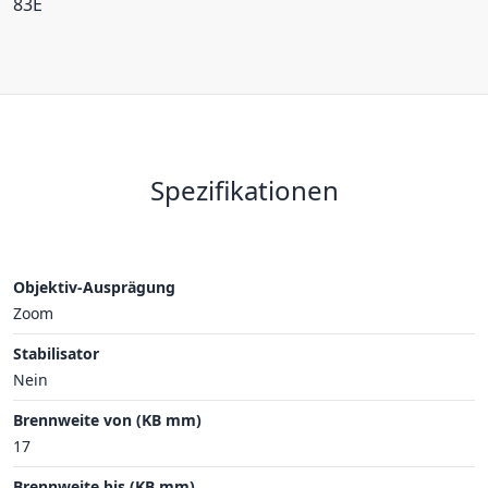
83E
Spezifikationen
Objektiv-Ausprägung
Zoom
Stabilisator
Nein
Brennweite von (KB mm)
17
Brennweite bis (KB mm)