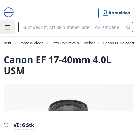
Anmelden
rtiment
Photo & Video
Foto Objektive & Zubehör
Canon EF Bajonett
Canon EF 17-40mm 4.0L
USM
VE: 6 Stk