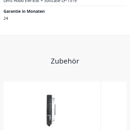
Lens Hood EW-83E + Softcase LP-1319
Garantie in Monaten
24
Zubehör