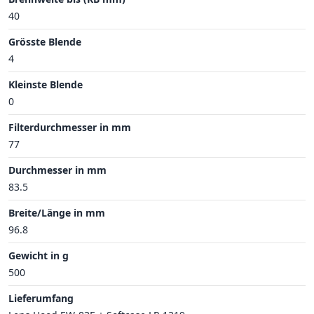
40
Grösste Blende
4
Kleinste Blende
0
Filterdurchmesser in mm
77
Durchmesser in mm
83.5
Breite/Länge in mm
96.8
Gewicht in g
500
Lieferumfang