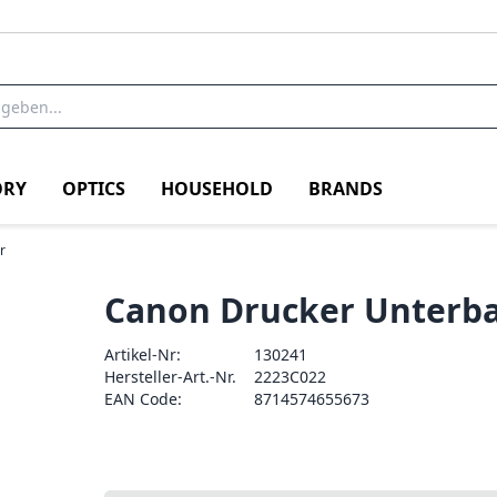
RY
OPTICS
HOUSEHOLD
BRANDS
r
Canon Drucker Unterb
Artikel-Nr:
130241
Hersteller-Art.-Nr.
2223C022
EAN Code:
8714574655673