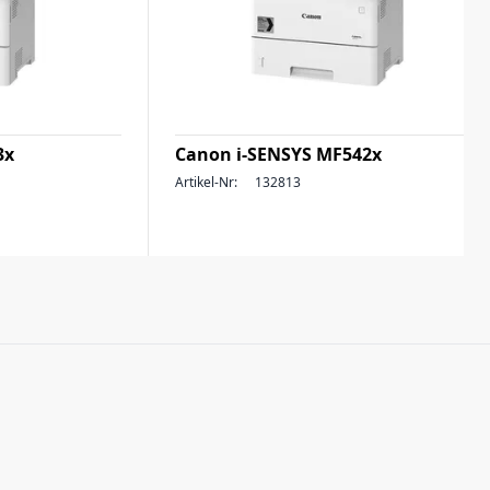
3x
Canon i-SENSYS MF542x
Artikel-Nr:
132813