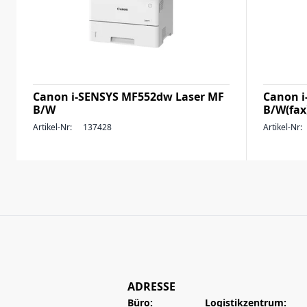
Canon i-SENSYS MF552dw Laser MF
Canon i
B/W
B/W(fax
Artikel-Nr:
137428
Artikel-Nr:
ADRESSE
Büro:
Logistikzentrum: