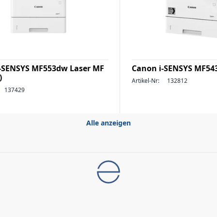
-SENSYS MF553dw Laser MF
Canon i-SENSYS MF54
)
Artikel-Nr:
132812
137429
Alle anzeigen