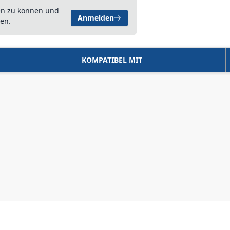
en zu können und
Anmelden
en.
KOMPATIBEL MIT