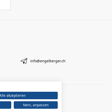
info@engelberger.ch
Alle akzeptieren
Nein, anpassen