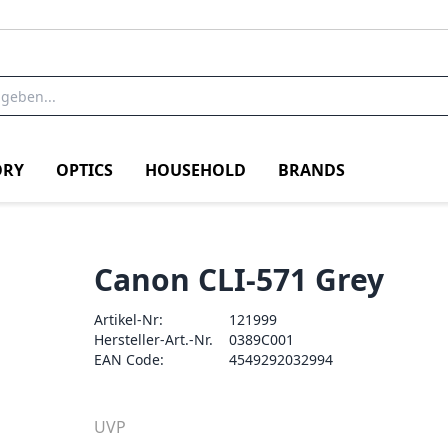
RY
OPTICS
HOUSEHOLD
BRANDS
Canon CLI-571 Grey
Artikel-Nr:
121999
Hersteller-Art.-Nr.
0389C001
EAN Code:
4549292032994
UVP