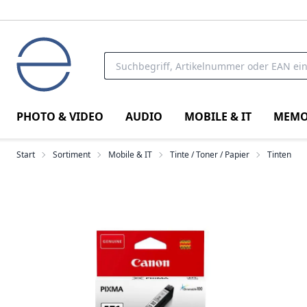
PHOTO & VIDEO
AUDIO
MOBILE & IT
MEMO
Start
Sortiment
Mobile & IT
Tinte / Toner / Papier
Tinten