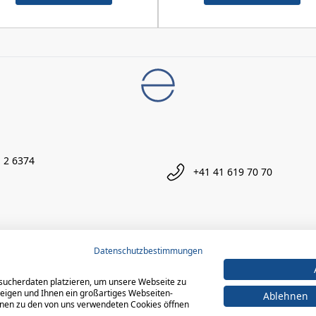
 2 6374
+41 41 619 70 70
Datenschutzbestimmungen
sucherdaten platzieren, um unsere Webseite zu
zeigen und Ihnen ein großartiges Webseiten-
Ablehnen
ionen zu den von uns verwendeten Cookies öffnen