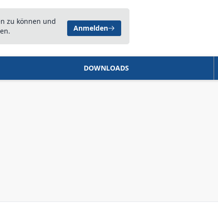
en zu können und
Anmelden
en.
DOWNLOADS