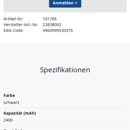
Anmelden
Artikel-Nr:
101706
Hersteller-Art.-Nr.
2383B002
EAN Code:
4960999530376
Spezifikationen
Farbe
schwarz
Kapazität (mAh)
2400