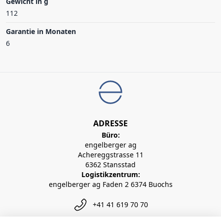
Gewicht in g
112
Garantie in Monaten
6
ADRESSE
Büro:
engelberger ag
Achereggstrasse 11
6362 Stansstad
Logistikzentrum:
engelberger ag Faden 2 6374 Buochs
+41 41 619 70 70