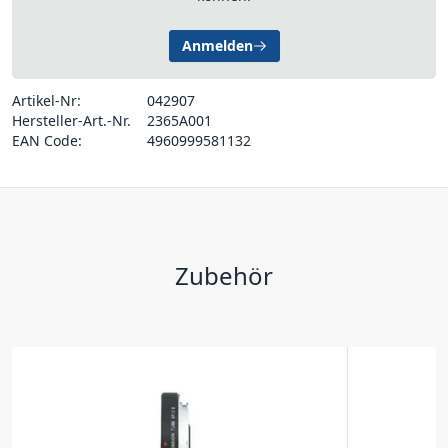
Anmelden
Artikel-Nr:
042907
Hersteller-Art.-Nr.
2365A001
EAN Code:
4960999581132
Zubehör