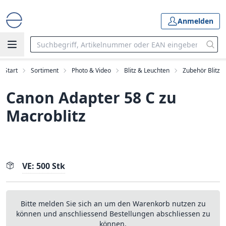
Anmelden
Start
Sortiment
Photo & Video
Blitz & Leuchten
Zubehör Blitz
Canon Adapter 58 C zu
Macroblitz
VE: 500 Stk
Bitte melden Sie sich an um den Warenkorb nutzen zu
können und anschliessend Bestellungen abschliessen zu
können.