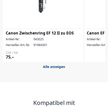
Canon Zwischenring EF 12 II zu EOS
Canon EF 
Artikel-Nr:
043025
Artikel-Nr:
Hersteller-Art.-Nr.
9198A001
Hersteller-Art.-
CHF / Stk
75.–
Alle anzeigen
Kompatibel mit