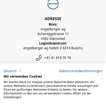
ADRESSE
Büro:
engelberger ag
Achereggstrasse 11
6362 Stansstad
Logistikzentrum:
engelberger ag Faden 2 6374 Buochs
+41 41 619 70 70
info@engelberger.ch
Deutsch
Datenschutzbestimmungen
Wir verwenden Cookies
Wir können diese zur Analyse unserer Besucherdaten platzieren, um
unsere Webseite zu verbessern, personalisierte Inhalte anzuzeigen und
Ihnen ein großartiges Webseiten-Erlebnis zu bieten. Für weitere
Informationen zu den von uns verwendeten Cookies öffnen Sie die
Einstellungen.