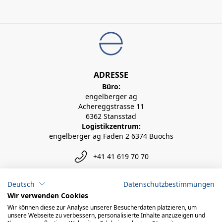
ADRESSE
Büro:
engelberger ag
Achereggstrasse 11
6362 Stansstad
Logistikzentrum:
engelberger ag Faden 2 6374 Buochs
+41 41 619 70 70
info@engelberger.ch
Deutsch
Datenschutzbestimmungen
Wir verwenden Cookies
Wir können diese zur Analyse unserer Besucherdaten platzieren, um
unsere Webseite zu verbessern, personalisierte Inhalte anzuzeigen und