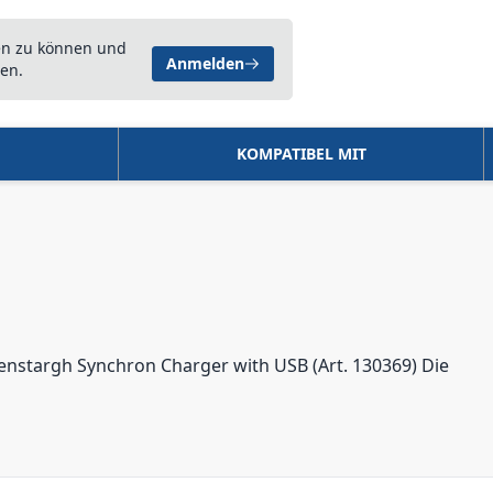
en zu können und
Anmelden
en.
KOMPATIBEL MIT
enstargh Synchron Charger with USB (Art. 130369) Die