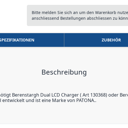
Bitte melden Sie sich an um den Warenkorb nutz
anschliessend Bestellungen abschliessen zu könn
SPEZIFIKATIONEN
ZUBEHÖR
Beschreibung
tigt Berenstargh Dual LCD Charger ( Art 130368) oder Ber
entwickelt und ist eine Marke von PATONA..