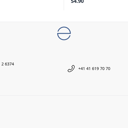
54.90
 2 6374
+41 41 619 70 70