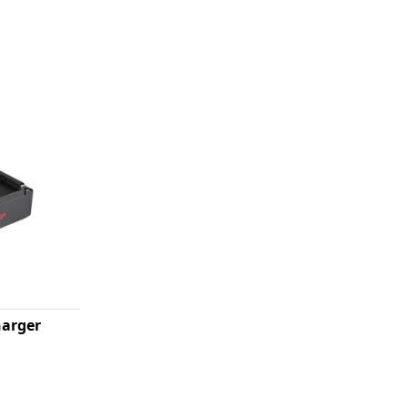
harger