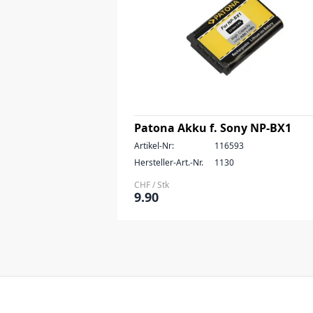
Patona Akku f. Sony NP-BX1
Artikel-Nr:
116593
Hersteller-Art.-Nr.
1130
CHF / Stk
9.90