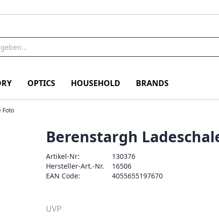
RY
OPTICS
HOUSEHOLD
BRANDS
 Foto
Berenstargh Ladeschal
Artikel-Nr:
130376
Hersteller-Art.-Nr.
16506
EAN Code:
4055655197670
UVP