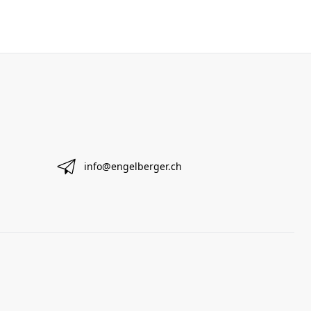
info@engelberger.ch