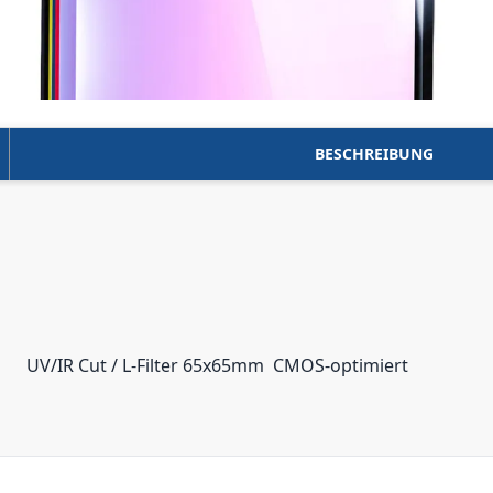
BESCHREIBUNG
UV/IR Cut / L-Filter 65x65mm  CMOS-optimiert