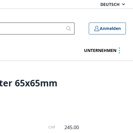
Anmelden
UNTERNEHMEN
ilter 65x65mm
245.00
CHF