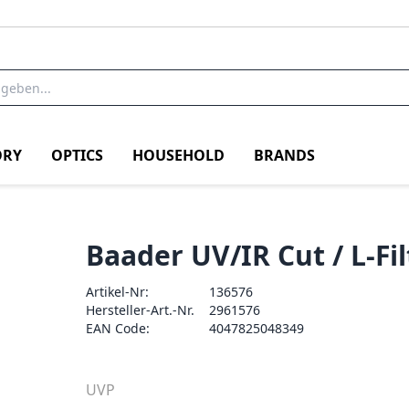
RY
OPTICS
HOUSEHOLD
BRANDS
Baader UV/IR Cut / L-F
Artikel-Nr:
136576
Hersteller-Art.-Nr.
2961576
EAN Code:
4047825048349
UVP