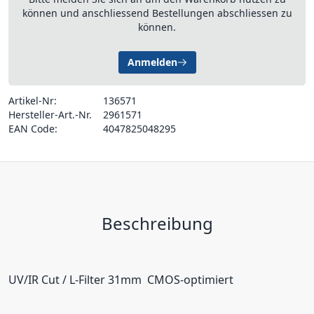
können und anschliessend Bestellungen abschliessen zu
können.
Anmelden
Artikel-Nr:
136571
Hersteller-Art.-Nr.
2961571
EAN Code:
4047825048295
Beschreibung
UV/IR Cut / L-Filter 31mm  CMOS-optimiert