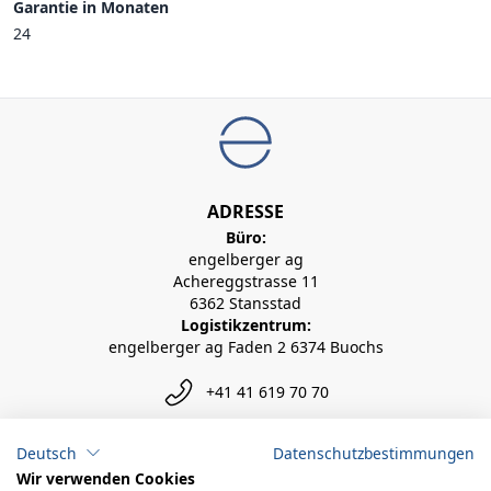
Garantie in Monaten
24
ADRESSE
Büro:
engelberger ag
Achereggstrasse 11
6362 Stansstad
Logistikzentrum:
engelberger ag Faden 2 6374 Buochs
+41 41 619 70 70
info@engelberger.ch
Deutsch
Datenschutzbestimmungen
Wir verwenden Cookies