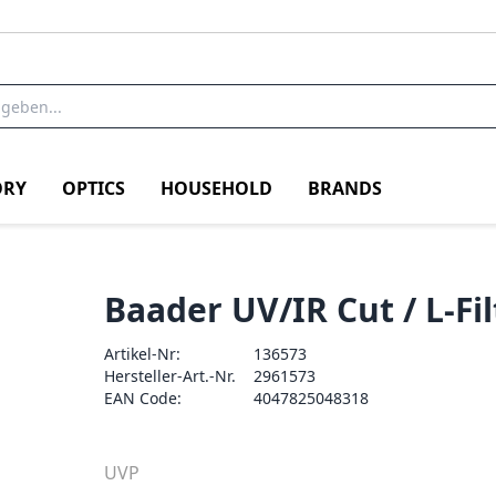
RY
OPTICS
HOUSEHOLD
BRANDS
Baader UV/IR Cut / L-Fil
Artikel-Nr:
136573
Hersteller-Art.-Nr.
2961573
EAN Code:
4047825048318
UVP