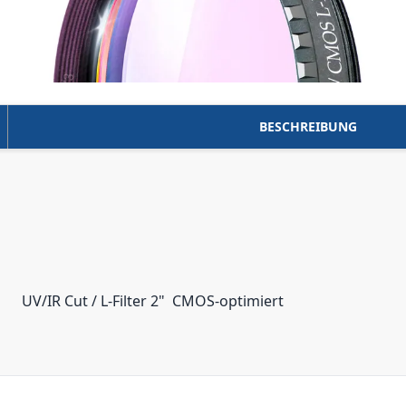
BESCHREIBUNG
UV/IR Cut / L-Filter 2"  CMOS-optimiert