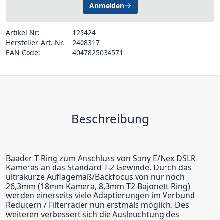
Anmelden
Artikel-Nr:
125424
Hersteller-Art.-Nr.
2408317
EAN Code:
4047825034571
Beschreibung
Baader T-Ring zum Anschluss von Sony E/Nex DSLR
Kameras an das Standard T-2 Gewinde. Durch das
ultrakurze Auflagemaß/Backfocus von nur noch
26,3mm (18mm Kamera, 8,3mm T2-Bajonett Ring)
werden einerseits viele Adaptierungen im Verbund
Reducern / Filterräder nun erstmals möglich. Des
weiteren verbessert sich die Ausleuchtung des