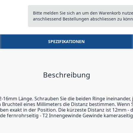
Bitte melden Sie sich an um den Warenkorb nutz
anschliessend Bestellungen abschliessen zu könn
SPEZIFIKATIONEN
Beschreibung
-16mm Länge. Schrauben Sie die beiden Ringe ineinander, j
 Bruchteil eines Millimeters die Distanz bestimmen. Wenn 
ben exakt in der Position. Die kürzeste Distanz ist 12mm 
nde fernrohrseitig - T2 Innengewinde Gewinde kameraseitig