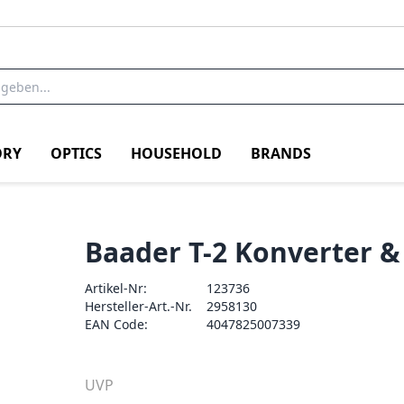
RY
OPTICS
HOUSEHOLD
BRANDS
Baader T-2 Konverter &
Artikel-Nr:
123736
Hersteller-Art.-Nr.
2958130
EAN Code:
4047825007339
UVP