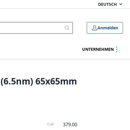
Anmelden
UNTERNEHMEN
 (6.5nm) 65x65mm
379.00
CHF