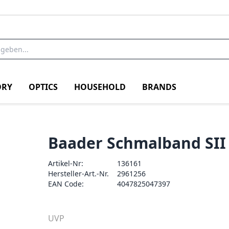
RY
OPTICS
HOUSEHOLD
BRANDS
Baader Schmalband SII
Artikel-Nr:
136161
Hersteller-Art.-Nr.
2961256
EAN Code:
4047825047397
UVP