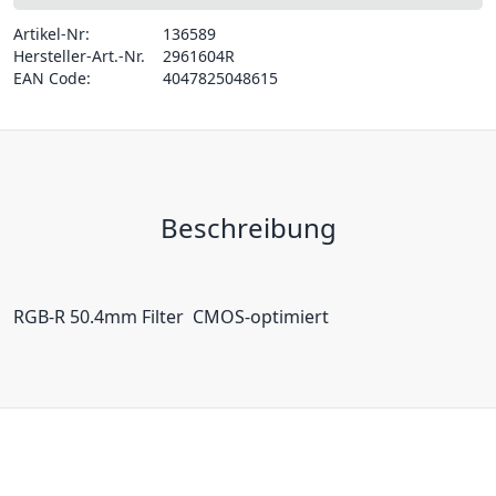
Artikel-Nr:
136589
Hersteller-Art.-Nr.
2961604R
EAN Code:
4047825048615
Beschreibung
RGB-R 50.4mm Filter  CMOS-optimiert