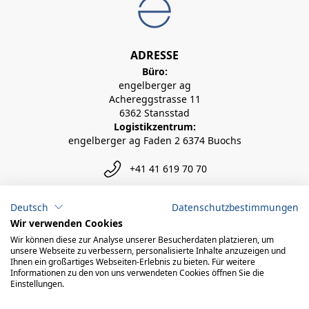
ADRESSE
Büro:
engelberger ag
Achereggstrasse 11
6362 Stansstad
Logistikzentrum:
engelberger ag Faden 2 6374 Buochs
+41 41 619 70 70
info@engelberger.ch
Deutsch
Datenschutzbestimmungen
Wir verwenden Cookies
Wir können diese zur Analyse unserer Besucherdaten platzieren, um
unsere Webseite zu verbessern, personalisierte Inhalte anzuzeigen und
Ihnen ein großartiges Webseiten-Erlebnis zu bieten. Für weitere
Informationen zu den von uns verwendeten Cookies öffnen Sie die
Einstellungen.