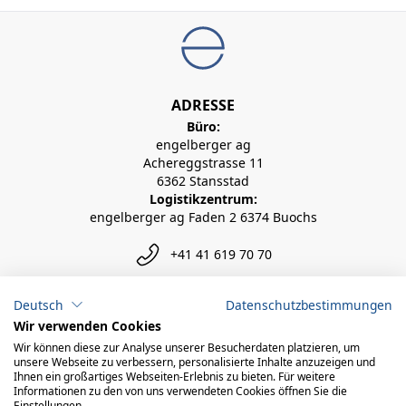
ADRESSE
Büro:
engelberger ag
Achereggstrasse 11
6362 Stansstad
Logistikzentrum:
engelberger ag Faden 2 6374 Buochs
+41 41 619 70 70
info@engelberger.ch
Deutsch
Datenschutzbestimmungen
Wir verwenden Cookies
Wir können diese zur Analyse unserer Besucherdaten platzieren, um
unsere Webseite zu verbessern, personalisierte Inhalte anzuzeigen und
Ihnen ein großartiges Webseiten-Erlebnis zu bieten. Für weitere
Informationen zu den von uns verwendeten Cookies öffnen Sie die
Einstellungen.