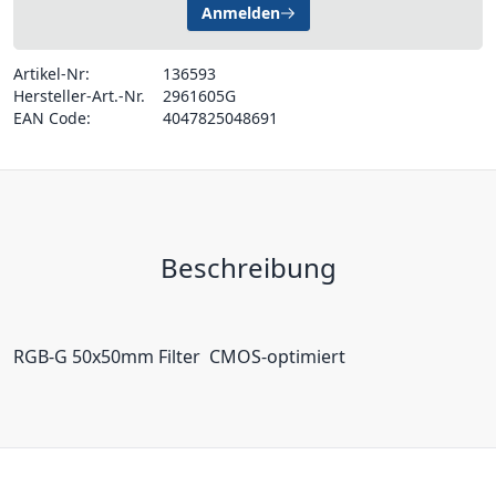
Anmelden
Artikel-Nr:
136593
Hersteller-Art.-Nr.
2961605G
EAN Code:
4047825048691
Beschreibung
RGB-G 50x50mm Filter  CMOS-optimiert