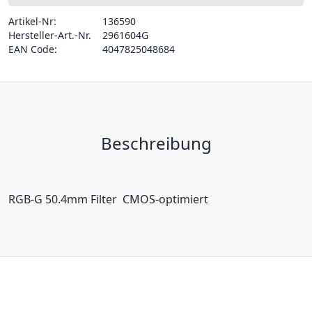
Artikel-Nr:
136590
Hersteller-Art.-Nr.
2961604G
EAN Code:
4047825048684
Beschreibung
RGB-G 50.4mm Filter  CMOS-optimiert