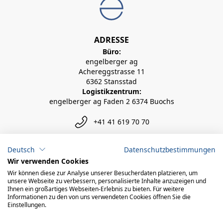
ADRESSE
Büro:
engelberger ag
Achereggstrasse 11
6362 Stansstad
Logistikzentrum:
engelberger ag Faden 2 6374 Buochs
+41 41 619 70 70
info@engelberger.ch
Deutsch
Datenschutzbestimmungen
Wir verwenden Cookies
Wir können diese zur Analyse unserer Besucherdaten platzieren, um
unsere Webseite zu verbessern, personalisierte Inhalte anzuzeigen und
Ihnen ein großartiges Webseiten-Erlebnis zu bieten. Für weitere
Informationen zu den von uns verwendeten Cookies öffnen Sie die
Einstellungen.