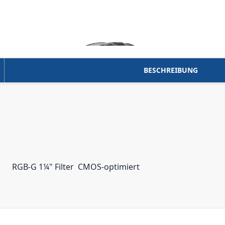
BESCHREIBUNG
RGB-G 1¼" Filter  CMOS-optimiert