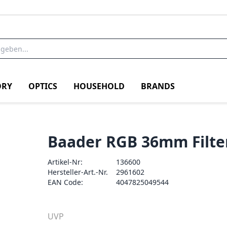
RY
OPTICS
HOUSEHOLD
BRANDS
Baader RGB 36mm Filte
Artikel-Nr:
136600
Hersteller-Art.-Nr.
2961602
EAN Code:
4047825049544
UVP