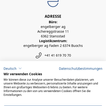
ADRESSE
Büro:
engelberger ag
Achereggstrasse 11
6362 Stansstad
Logistikzentrum:
engelberger ag Faden 2 6374 Buochs
+41 41 619 70 70
info@engelberger.ch
Deutsch
Datenschutzbestimmungen
Wir verwenden Cookies
Wir können diese zur Analyse unserer Besucherdaten platzieren, um
unsere Webseite zu verbessern, personalisierte Inhalte anzuzeigen und
Ihnen ein großartiges Webseiten-Erlebnis zu bieten. Für weitere
Informationen zu den von uns verwendeten Cookies öffnen Sie die
Einstellungen.