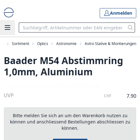
Anmelden
art
Sortiment
Optics
Astronomie
Astro Stative & Montierungen
Baader M54 Abstimmring
1,0mm, Aluminium
UVP
7.90
CHF
Bitte melden Sie sich an um den Warenkorb nutzen zu
können und anschliessend Bestellungen abschliessen zu
können.