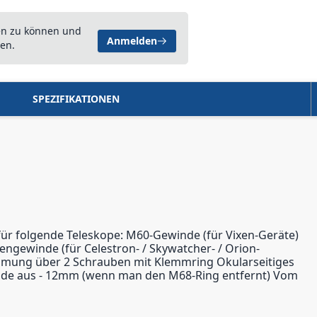
en zu können und
Anmelden
en.
SPEZIFIKATIONEN
ür folgende Teleskope: M60-Gewinde (für Vixen-Geräte)
ngewinde (für Celestron- / Skywatcher- / Orion-
lemmung über 2 Schrauben mit Klemmring Okularseitiges
de aus - 12mm (wenn man den M68-Ring entfernt) Vom