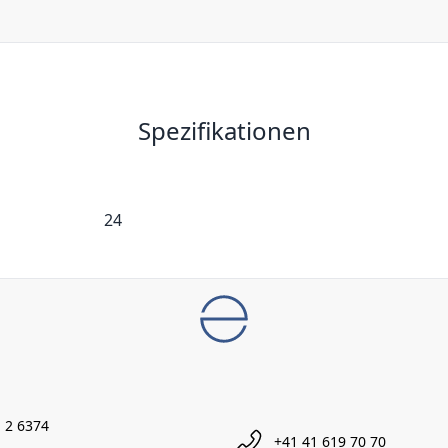
Spezifikationen
24
 2 6374
+41 41 619 70 70