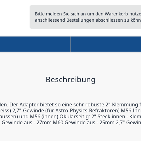
Bitte melden Sie sich an um den Warenkorb nutz
anschliessend Bestellungen abschliessen zu könn
Beschreibung
n. Der Adapter bietet so eine sehr robuste 2"-Klemmung f
ss) 2,7"-Gewinde (für Astro-Physics-Refraktoren) M56-Inne
 (aussen) und M56 (innen) Okularseitig: 2" Steck innen - K
 Gewinde aus - 27mm M60 Gewinde aus - 25mm 2,7" Gewin