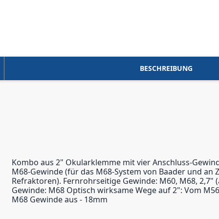
BESCHREIBUNG
Kombo aus 2" Okularklemme mit vier Anschluss-Gewinde
M68-Gewinde (für das M68-System von Baader und an Zei
Refraktoren). Fernrohrseitige Gewinde: M60, M68, 2,7"
Gewinde: M68 Optisch wirksame Wege auf 2": Vom M56
M68 Gewinde aus - 18mm