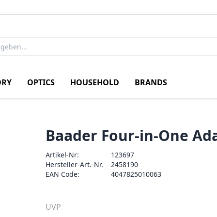
RY
OPTICS
HOUSEHOLD
BRANDS
Baader Four-in-One Ad
Artikel-Nr:
123697
Hersteller-Art.-Nr.
2458190
EAN Code:
4047825010063
UVP