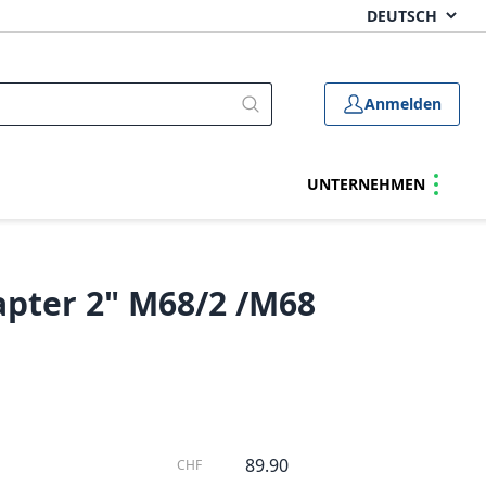
Anmelden
UNTERNEHMEN
apter 2" M68/2 /M68
89.90
CHF