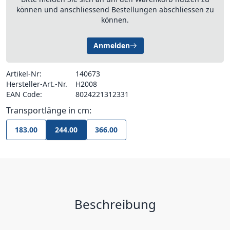
können und anschliessend Bestellungen abschliessen zu
können.
Anmelden
Artikel-Nr:
140673
Hersteller-Art.-Nr.
H2008
EAN Code:
8024221312331
Transportlänge in cm:
183.00
244.00
366.00
Beschreibung