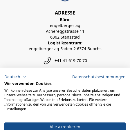
ADRESSE
Büro:
engelberger ag
Achereggstrasse 11
6362 Stansstad
Logistikzentrum:
engelberger ag Faden 2 6374 Buochs
+41 41 619 70 70
info@engelberger.ch
Deutsch
Datenschutzbestimmungen
Wir verwenden Cookies
Wir können diese zur Analyse unserer Besucherdaten platzieren, um
unsere Webseite zu verbessern, personalisierte Inhalte anzuzeigen und
Ihnen ein großartiges Webseiten-Erlebnis zu bieten. Für weitere
Informationen zu den von uns verwendeten Cookies öffnen Sie die
Einstellungen.
Alle akzeptieren