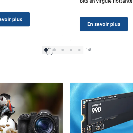
bits en virgule flottante
avoir plus
En savoir plus
1/8