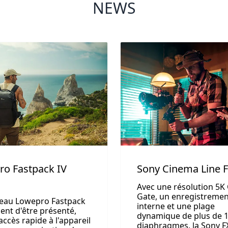
NEWS
Sony Cinema Line 
o Fastpack IV
Avec une résolution 5K
Gate, un enregistreme
eau Lowepro Fastpack
interne et une plage
vient d'être présenté,
dynamique de plus de 
 accès rapide à l'appareil
diaphragmes, la Sony F