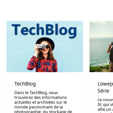
TechBlog
Lowepr
Série
Dans le TechBlog, vous
trouverez des informations
Le nouv
actuelles et archivées sur le
IV, qui 
monde passionnant de la
allie un
photographie, du stockage de