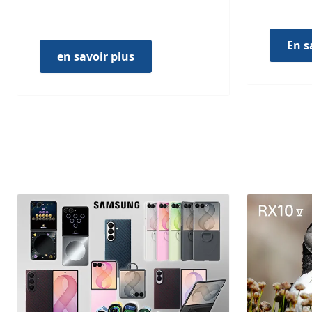
En s
en savoir plus