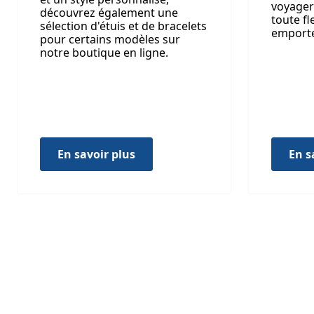
voyager 
découvrez également une
toute fl
sélection d'étuis et de bracelets
emporter
pour certains modèles sur
notre boutique en ligne.
En savoir plus
En s