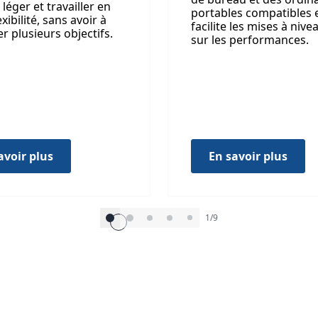
léger et travailler en
portables compatibles 
exibilité, sans avoir à
facilite les mises à niv
 plusieurs objectifs.
sur les performances.
avoir plus
En savoir plus
1/9