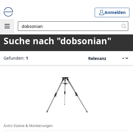
Anmelden
Suche nach "dobsonian"
Gefunden:
1
Astro Stative & Montierungen