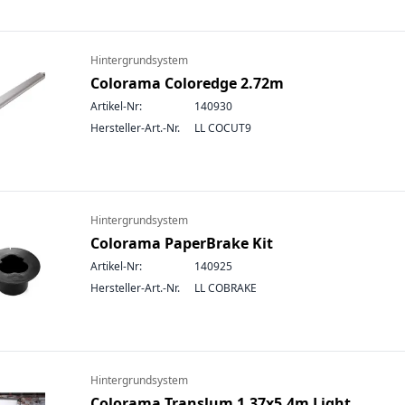
Hintergrundsystem
Colorama Coloredge 2.72m
Artikel-Nr:
140930
Hersteller-Art.-Nr.
LL COCUT9
Hintergrundsystem
Colorama PaperBrake Kit
Artikel-Nr:
140925
Hersteller-Art.-Nr.
LL COBRAKE
Hintergrundsystem
Colorama Translum 1.37x5.4m Light