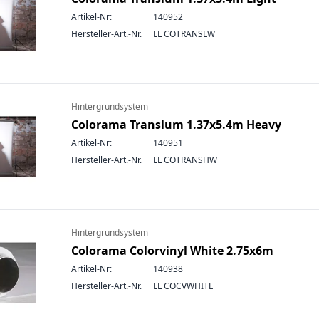
Artikel-Nr:
140952
Hersteller-Art.-Nr.
LL COTRANSLW
Hintergrundsystem
Colorama Translum 1.37x5.4m Heavy
Artikel-Nr:
140951
Hersteller-Art.-Nr.
LL COTRANSHW
Hintergrundsystem
Colorama Colorvinyl White 2.75x6m
Artikel-Nr:
140938
Hersteller-Art.-Nr.
LL COCVWHITE