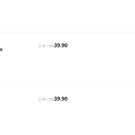
39.90
CHF / Stk
en
39.90
CHF / Stk