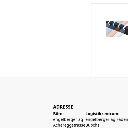
ADRESSE
Büro:
Logistikzentrum:
engelberger ag
engelberger ag Faden
Achereggstrasse
Buochs