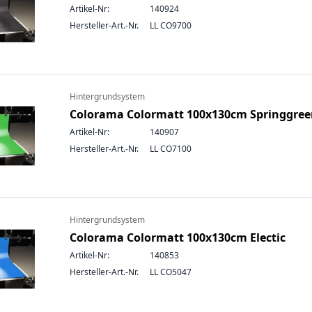
Artikel-Nr:
140924
Hersteller-Art.-Nr.
LL CO9700
Hintergrundsystem
Colorama Colormatt 100x130cm Springgre
Artikel-Nr:
140907
Hersteller-Art.-Nr.
LL CO7100
Hintergrundsystem
Colorama Colormatt 100x130cm Electic
Artikel-Nr:
140853
Hersteller-Art.-Nr.
LL CO5047