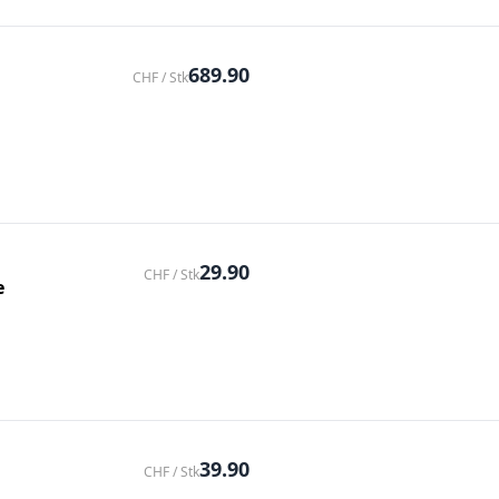
689.90
CHF / Stk
29.90
CHF / Stk
e
39.90
CHF / Stk