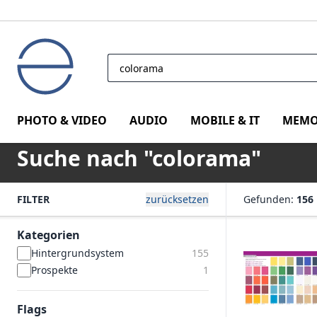
PHOTO & VIDEO
AUDIO
MOBILE & IT
MEMO
Suche nach "colorama"
FILTER
zurücksetzen
Gefunden:
156
Kategorien
Hintergrundsystem
155
Prospekte
1
Flags