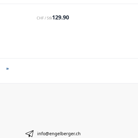
129.90
CHF / Stk
»
info@engelberger.ch