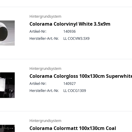
Hintergrundsystem
Colorama Colorvinyl White 3.5x9m
Artikel-Nr:
140936
Hersteller-Art.-Nr.
LL COCVW3.5X9
Hintergrundsystem
Colorama Colorgloss 100x130cm Superwhit
Artikel-Nr:
140927
Hersteller-Art.-Nr.
LL COCG1309
Hintergrundsystem
Colorama Colormatt 100x130cm Coal