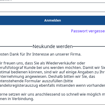
Anmelden
Passwort vergesse
Neukunde werden
esten Dank für Ihr Interesse an unserer Firma.
ir freuen uns, dass Sie als Wiederverkäufer oder
erufsfotograf Kunde bei uns werden möchten. Damit wir Si
ptimal bedienen können, sind wir auf einige Angaben zu Ihr
nternehmung angewiesen. Deshalb bitten wir Sie, das
ntenstehende Formular auszufüllen (bitte
andelsregisterauszug ebenfalls mitsenden wenn vorhanden
erne setzen wir uns anschliessend so schnell wie möglich m
hnen in Verbindung.