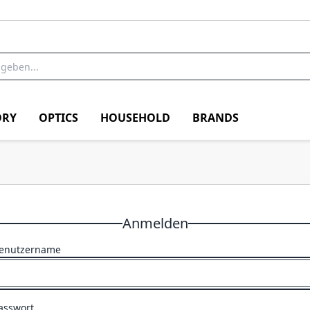
RY
OPTICS
HOUSEHOLD
BRANDS
Anmelden
enutzername
asswort