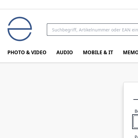
PHOTO & VIDEO
AUDIO
MOBILE & IT
MEMO
B
P