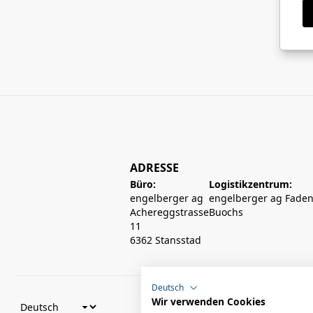
ADRESSE
Büro:
Logistikzentrum:
engelberger ag
engelberger ag Faden
Achereggstrasse
Buochs
11
6362 Stansstad
Deutsch
Wir verwenden Cookies