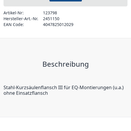
Artikel-Nr:
123798
Hersteller-Art.-Nr.
2451150
EAN Code:
4047825012029
Beschreibung
Stahl-Kurzsäulenflansch III für EQ-Montierungen (u.a.) 
ohne Einsatzflansch