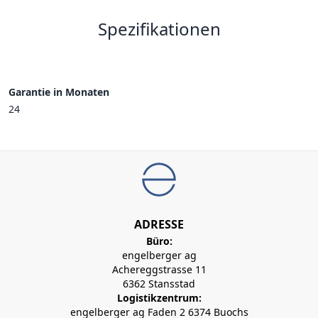
Spezifikationen
Garantie in Monaten
24
ADRESSE
Büro:
engelberger ag
Achereggstrasse 11
6362 Stansstad
Logistikzentrum:
engelberger ag Faden 2 6374 Buochs