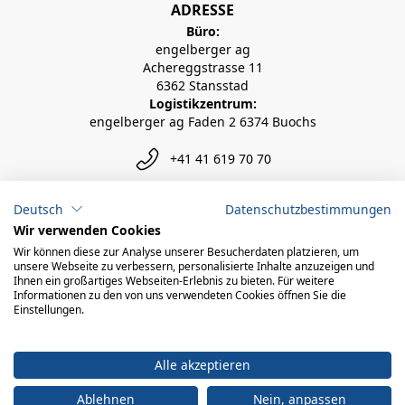
ADRESSE
Büro:
engelberger ag
Achereggstrasse 11
6362 Stansstad
Logistikzentrum:
engelberger ag Faden 2 6374 Buochs
+41 41 619 70 70
info@engelberger.ch
Deutsch
Datenschutzbestimmungen
Wir verwenden Cookies
Wir können diese zur Analyse unserer Besucherdaten platzieren, um
unsere Webseite zu verbessern, personalisierte Inhalte anzuzeigen und
Ihnen ein großartiges Webseiten-Erlebnis zu bieten. Für weitere
Informationen zu den von uns verwendeten Cookies öffnen Sie die
Einstellungen.
Alle akzeptieren
Ablehnen
Nein, anpassen
© 2026 engelberger ag