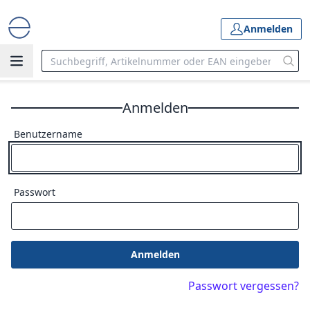
Anmelden
Anmelden
Benutzername
Passwort
Anmelden
Passwort vergessen?