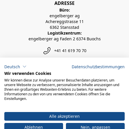
ADRESSE
Büro:
engelberger ag
Achereggstrasse 11
6362 Stansstad
Logistikzentrum:
engelberger ag Faden 2 6374 Buochs
+41 41 619 70 70
info@engelberger.ch
Deutsch
Datenschutzbestimmungen
Wir verwenden Cookies
Wir können diese zur Analyse unserer Besucherdaten platzieren, um
unsere Webseite zu verbessern, personalisierte Inhalte anzuzeigen und
Ihnen ein großartiges Webseiten-Erlebnis zu bieten. Für weitere
Informationen zu den von uns verwendeten Cookies öffnen Sie die
Einstellungen.
Alle akzeptieren
Ablehnen
Nein, anpassen
© 2026 engelberger ag