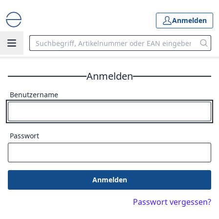
Anmelden
Anmelden
Benutzername
Passwort
Anmelden
Passwort vergessen?