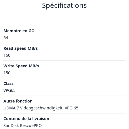
Spécifications
Memoire en GO
64
Read Speed MB/s
160
Write Speed MB/s
150
Class
VPG65
Autre fonction
UDMA 7 Videogeschwindigkeit: VPG-65
Contenu de la livraison
SanDisk RescuePRO