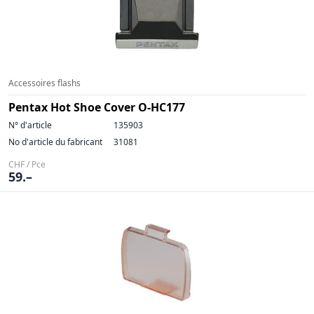
Accessoires flashs
Pentax Hot Shoe Cover O-HC177
N° d'article
135903
No d'article du fabricant
31081
CHF / Pce
59.–