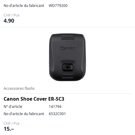
No d'article du fabricant
WD779200
CHF / Pce
4.90
Accessoires flashs
Canon Shoe Cover ER-SC3
N° d'article
141794
No d'article du fabricant
6532C001
CHF / Pce
15.–