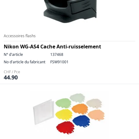
Accessoires flashs
Nikon WG-AS4 Cache Anti-ruisselement
N° d'article
137468
No d'article du fabricant
FSW91001
CHF / Pce
44.90