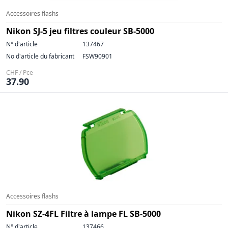
Accessoires flashs
Nikon SJ-5 jeu filtres couleur SB-5000
N° d'article
137467
No d'article du fabricant
FSW90901
CHF / Pce
37.90
Accessoires flashs
Nikon SZ-4FL Filtre à lampe FL SB-5000
N° d'article
137466