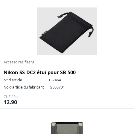
Accessoires flashs
Nikon SS-DC2 étui pour SB-500
N° d'article
137464
No d'article du fabricant
FSE00701
CHF / Pce
12.90