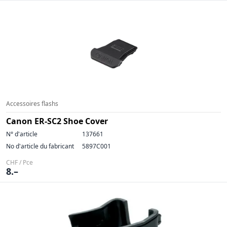
Accessoires flashs
Canon ER-SC2 Shoe Cover
N° d'article
137661
No d'article du fabricant
5897C001
CHF / Pce
8.–