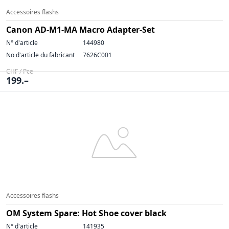
Accessoires flashs
Canon AD-M1-MA Macro Adapter-Set
N° d'article
144980
No d'article du fabricant
7626C001
CHF / Pce
199.–
Accessoires flashs
OM System Spare: Hot Shoe cover black
N° d'article
141935