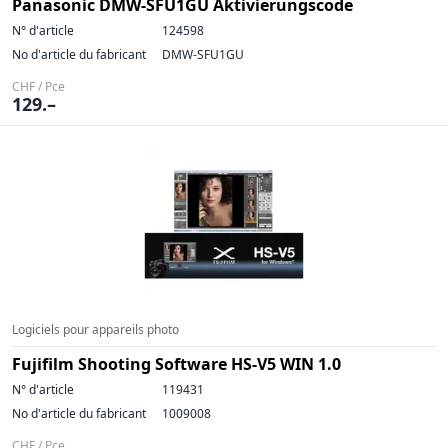
Panasonic DMW-SFU1GU Aktivierungscode
N° d'article
124598
No d'article du fabricant
DMW-SFU1GU
CHF / Pce
129.–
Logiciels pour appareils photo
Fujifilm Shooting Software HS-V5 WIN 1.0
N° d'article
119431
No d'article du fabricant
1009008
CHF / Pce