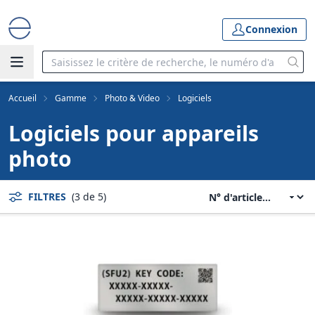
Connexion
Accueil
Gamme
Photo & Video
Logiciels
Logiciels pour appareils
photo
FILTRES
(3 de 5)