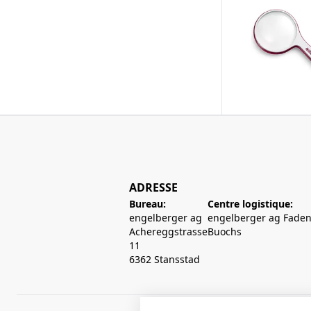
ADRESSE
Bureau:
Centre logistique:
engelberger ag
engelberger ag Faden
Achereggstrasse
Buochs
11
6362 Stansstad