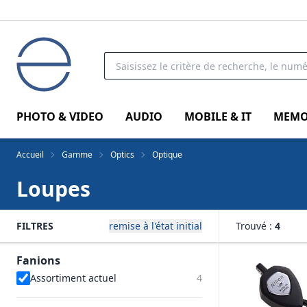
PHOTO & VIDEO
AUDIO
MOBILE & IT
MEMO
Accueil
Gamme
Optics
Optique
Loupes
FILTRES
remise à l'état initial
Trouvé :
4
Fanions
Assortiment actuel
4