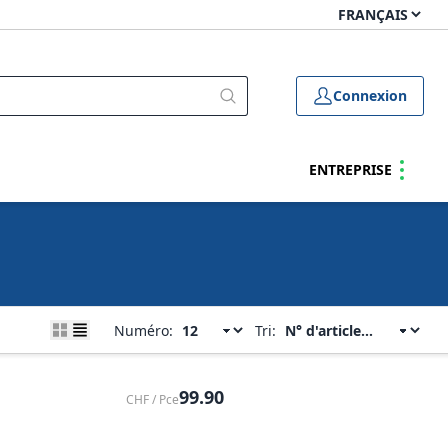
Connexion
ENTREPRISE
Numéro:
Tri:
99.90
CHF / Pce