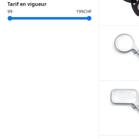
Tarif en vigueur
CHF