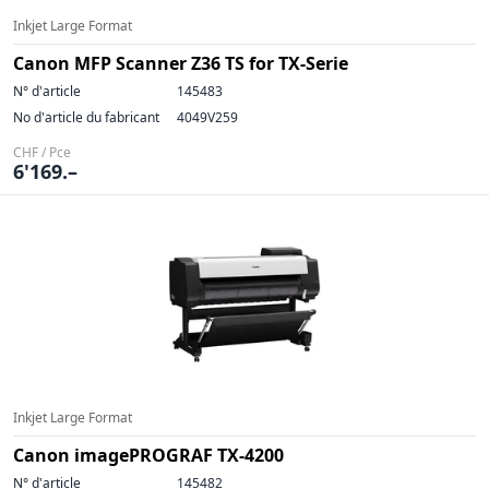
Inkjet Large Format
Canon MFP Scanner Z36 TS for TX-Serie
N° d'article
145483
No d'article du fabricant
4049V259
CHF / Pce
6'169.–
Inkjet Large Format
Canon imagePROGRAF TX-4200
N° d'article
145482