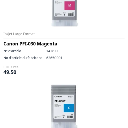
Inkjet Large Format
Canon PFI-030 Magenta
N° d'article
142622
No d'article du fabricant
6265C001
CHF / Pce
49.50