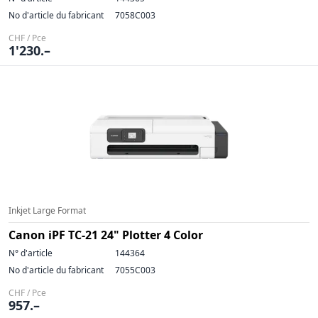
No d'article du fabricant
7058C003
CHF / Pce
1'230.–
Inkjet Large Format
Canon iPF TC-21 24" Plotter 4 Color
N° d'article
144364
No d'article du fabricant
7055C003
CHF / Pce
957.–