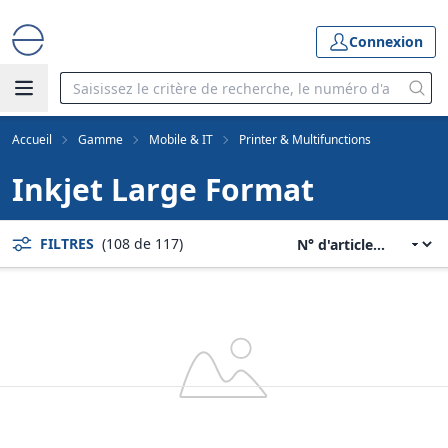
Connexion
Accueil
Gamme
Mobile & IT
Printer & Multifunctions
Inkjet Large Format
FILTRES
(108 de 117)