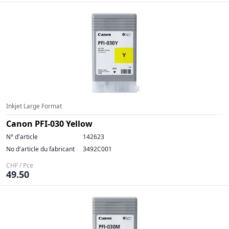
Inkjet Large Format
Canon PFI-030 Yellow
N° d'article
142623
No d'article du fabricant
3492C001
CHF / Pce
49.50