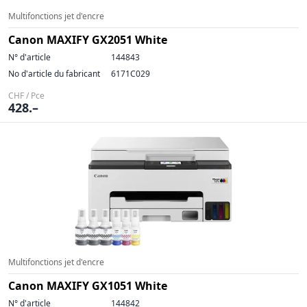
Multifonctions jet d'encre
Canon MAXIFY GX2051 White
N° d'article
144843
No d'article du fabricant
6171C029
CHF / Pce
428.–
Multifonctions jet d'encre
Canon MAXIFY GX1051 White
N° d'article
144842