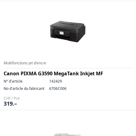
Multifonctions jet d'encre
Canon PIXMA G3590 MegaTank Inkjet MF
N° d'article
142429
No d'article du fabricant
6706C006
CHF / Pce
319.–