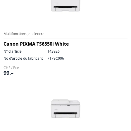
Multifonctions jet d'encre
Canon PIXMA TS6550i White
N° d'article
143926
No d'article du fabricant
7179C006
CHF / Pce
99.–