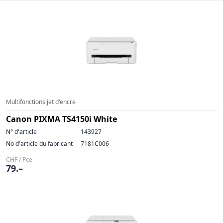
Multifonctions jet d'encre
Canon PIXMA TS4150i White
N° d'article
143927
No d'article du fabricant
7181C006
CHF / Pce
79.–