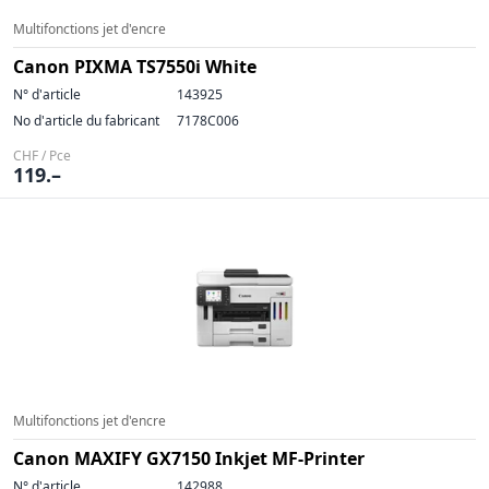
Multifonctions jet d'encre
Canon PIXMA TS7550i White
N° d'article
143925
No d'article du fabricant
7178C006
CHF / Pce
119.–
Multifonctions jet d'encre
Canon MAXIFY GX7150 Inkjet MF-Printer
N° d'article
142988