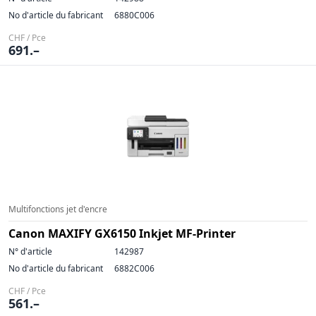
No d'article du fabricant
6880C006
CHF / Pce
691.–
Multifonctions jet d'encre
Canon MAXIFY GX6150 Inkjet MF-Printer
N° d'article
142987
No d'article du fabricant
6882C006
CHF / Pce
561.–