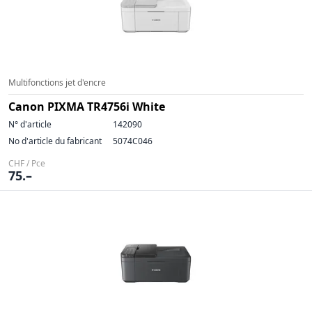
Multifonctions jet d'encre
Canon PIXMA TR4756i White
N° d'article
142090
No d'article du fabricant
5074C046
CHF / Pce
75.–