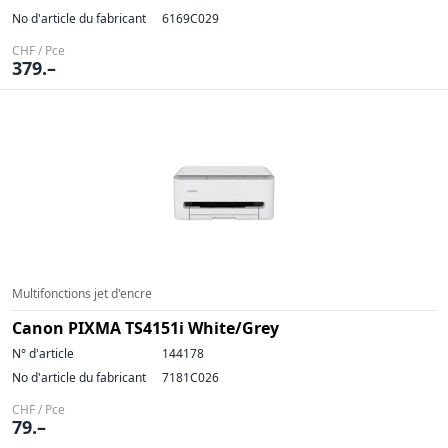
No d'article du fabricant
6169C029
CHF / Pce
379.–
Multifonctions jet d'encre
Canon PIXMA TS4151i White/Grey
N° d'article
144178
No d'article du fabricant
7181C026
CHF / Pce
79.–