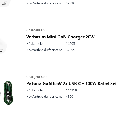
No d'article du fabricant
32396
Chargeur USB
Verbatim Mini GaN Charger 20W
N° d'article
145051
No d'article du fabricant
32395
Chargeur USB
Patona GaN 65W 2x USB-C + 100W Kabel Set
N° d'article
144950
No d'article du fabricant
4150