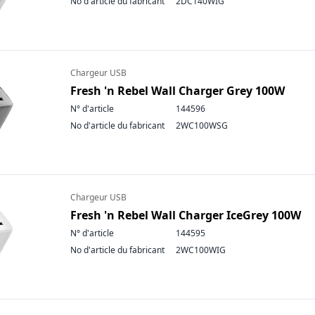
No d'article du fabricant
2DC140WIG
Chargeur USB
Fresh 'n Rebel Wall Charger Grey 100W
N° d'article
144596
No d'article du fabricant
2WC100WSG
Chargeur USB
Fresh 'n Rebel Wall Charger IceGrey 100W
N° d'article
144595
No d'article du fabricant
2WC100WIG