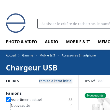
PHOTO & VIDEO
AUDIO
MOBILE & IT
MEMO
Accueil
Gamme
Mobile & IT
Accessoires Smartphone
Chargeur USB
FILTRES
remise à l'état initial
Trouvé :
83
Fanions
Nouveautés
Assortiment actuel
83
Nouveautés
4