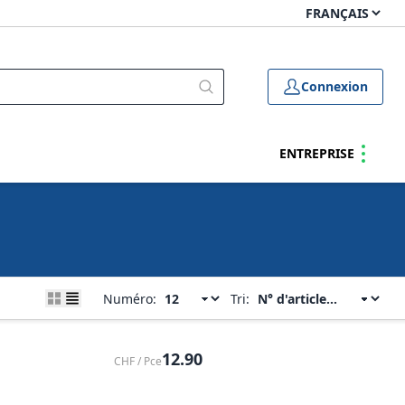
Connexion
ENTREPRISE
Numéro:
Tri:
12.90
CHF / Pce