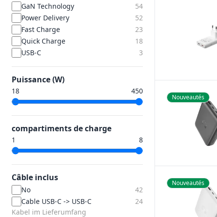
GaN Technology
54
Power Delivery
52
Fast Charge
23
Quick Charge
18
USB-C
3
Puissance (W)
Nouveautés
compartiments de charge
Câble inclus
Nouveautés
No
42
Cable USB-C -> USB-C
24
Kabel im Lieferumfang