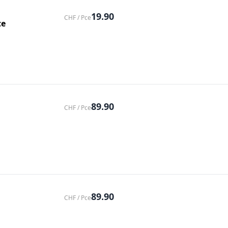
19.90
CHF / Pce
te
89.90
CHF / Pce
89.90
CHF / Pce