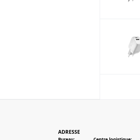
ADRESSE
Bureau:
Centre logistique: