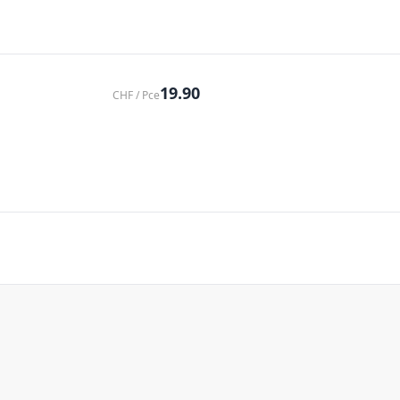
19.90
CHF / Pce