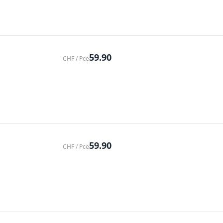
59.90
CHF / Pce
59.90
CHF / Pce