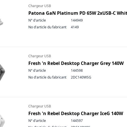
Chargeur USB
Patona GaN Platinum PD 65W 2xUSB-C Whi
N° d'article
144949
No d'article du fabricant
4149
Chargeur USB
Fresh 'n Rebel Desktop Charger Grey 140W
N° d'article
144598
No d'article du fabricant
2DC140WSG
Chargeur USB
Fresh 'n Rebel Desktop Charger IceG 140W
N° d'article
144597