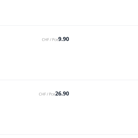
9.90
CHF / Pce
26.90
CHF / Pce