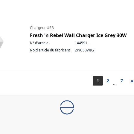
Chargeur USB
Fresh 'n Rebel Wall Charger Ice Grey 30W
N° d'article
144591
No d'article du fabricant
2WC30WIG
1
2
7
»
...