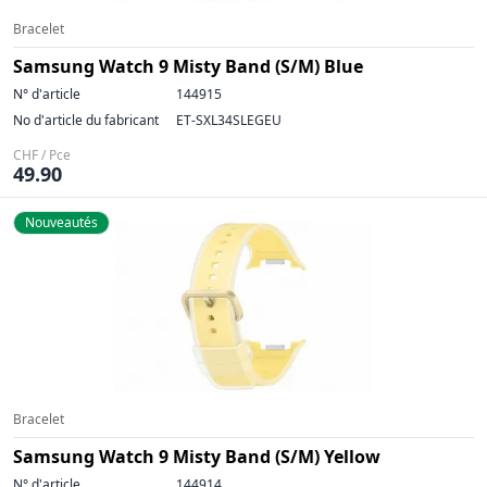
Bracelet
Samsung Watch 9 Misty Band (S/M) Blue
N° d'article
144915
No d'article du fabricant
ET-SXL34SLEGEU
CHF / Pce
49.90
Nouveautés
Bracelet
Samsung Watch 9 Misty Band (S/M) Yellow
N° d'article
144914