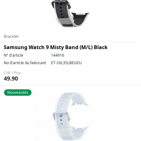
Bracelet
Samsung Watch 9 Misty Band (M/L) Black
N° d'article
144916
No d'article du fabricant
ET-SXL35LBEGEU
CHF / Pce
49.90
Nouveautés