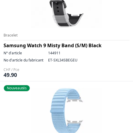
Bracelet
Samsung Watch 9 Misty Band (S/M) Black
N° d'article
144911
No d'article du fabricant
ET-SXL34SBEGEU
CHF / Pce
49.90
Nouveautés