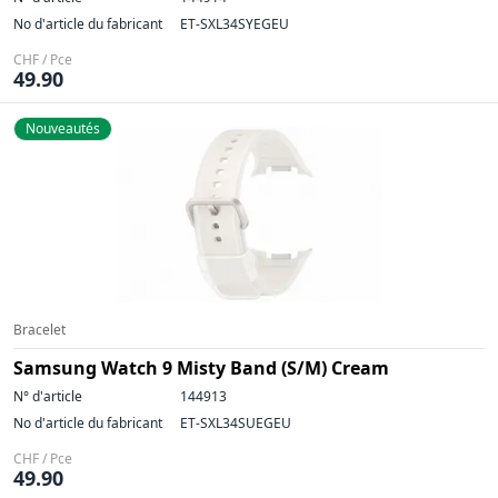
No d'article du fabricant
ET-SXL34SYEGEU
CHF / Pce
49.90
Nouveautés
Bracelet
Samsung Watch 9 Misty Band (S/M) Cream
N° d'article
144913
No d'article du fabricant
ET-SXL34SUEGEU
CHF / Pce
49.90