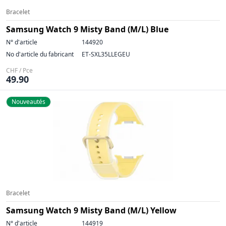
Bracelet
Samsung Watch 9 Misty Band (M/L) Blue
N° d'article
144920
No d'article du fabricant
ET-SXL35LLEGEU
CHF / Pce
49.90
Nouveautés
Bracelet
Samsung Watch 9 Misty Band (M/L) Yellow
N° d'article
144919