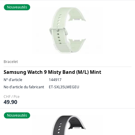
Nouveautés
Bracelet
Samsung Watch 9 Misty Band (M/L) Mint
N° d'article
144917
No d'article du fabricant
ET-SXL35LMEGEU
CHF / Pce
49.90
Nouveautés