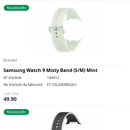
Nouveautés
Bracelet
Samsung Watch 9 Misty Band (S/M) Mint
N° d'article
144912
No d'article du fabricant
ET-SXL34SMEGEU
CHF / Pce
49.90
Nouveautés