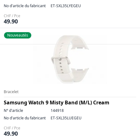
No d'article du fabricant
ET-SXL35LYEGEU
CHF / Pce
49.90
Nouveautés
Bracelet
Samsung Watch 9 Misty Band (M/L) Cream
N° d'article
144918
No d'article du fabricant
ET-SXL35LUEGEU
CHF / Pce
49.90