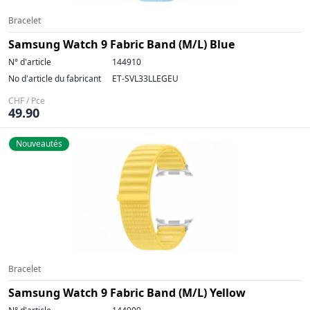
Bracelet
Samsung Watch 9 Fabric Band (M/L) Blue
N° d'article
144910
No d'article du fabricant
ET-SVL33LLEGEU
CHF / Pce
49.90
Nouveautés
Bracelet
Samsung Watch 9 Fabric Band (M/L) Yellow