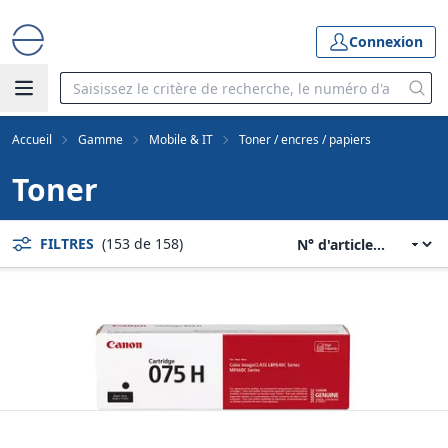
Connexion
Accueil
Gamme
Mobile & IT
Toner / encres / papiers
Toner
FILTRES
(153 de 158)