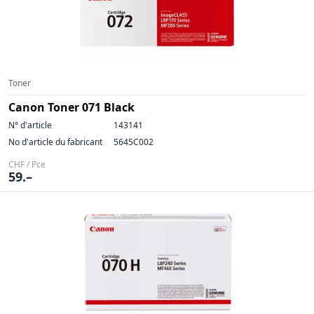
Toner
Canon Toner 071 Black
N° d'article
143141
No d'article du fabricant
5645C002
CHF / Pce
59.–