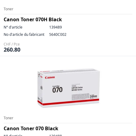
Toner
Canon Toner 070H Black
N° d'article
139489
No d'article du fabricant
5640C002
CHF / Pce
260.80
Toner
Canon Toner 070 Black