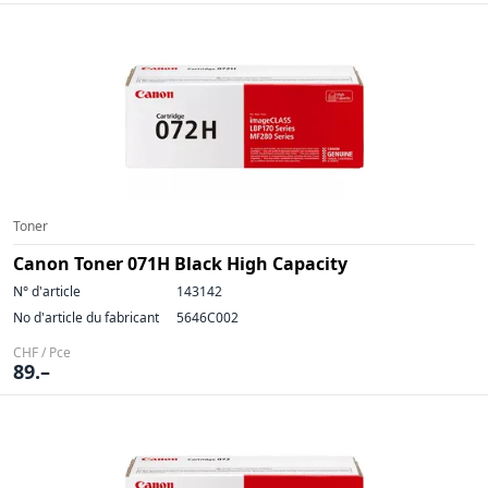
Toner
Canon Toner 071H Black High Capacity
N° d'article
143142
No d'article du fabricant
5646C002
CHF / Pce
89.–