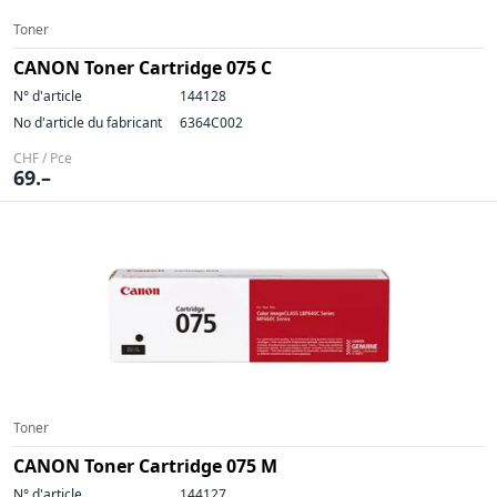
Toner
CANON Toner Cartridge 075 C
N° d'article
144128
No d'article du fabricant
6364C002
CHF / Pce
69.–
Toner
CANON Toner Cartridge 075 M
N° d'article
144127