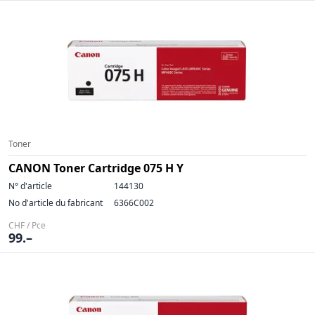
Toner
CANON Toner Cartridge 075 H Y
N° d'article
144130
No d'article du fabricant
6366C002
CHF / Pce
99.–