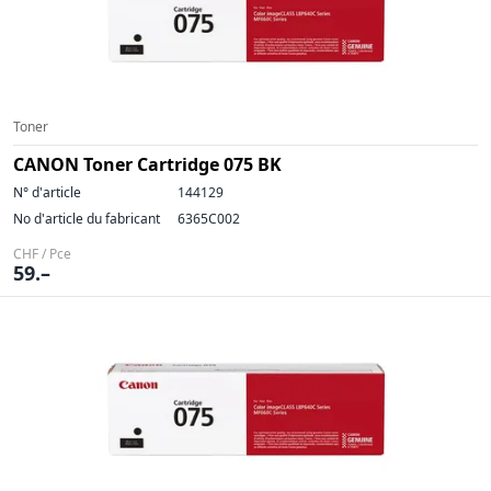
Toner
CANON Toner Cartridge 075 BK
N° d'article
144129
No d'article du fabricant
6365C002
CHF / Pce
59.–