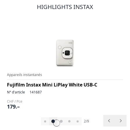
HIGHLIGHTS INSTAX
Appareils instantanés
Fujifilm Instax Mini LiPlay White USB-C
N° d'article
141687
CHF / Pce
179.–
2/9