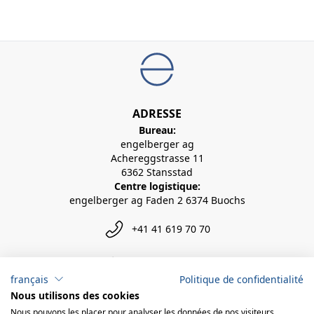
ADRESSE
Bureau:
engelberger ag
Achereggstrasse 11
6362 Stansstad
Centre logistique:
engelberger ag Faden 2 6374 Buochs
+41 41 619 70 70
info@engelberger.ch
français
Politique de confidentialité
Nous utilisons des cookies
Nous pouvons les placer pour analyser les données de nos visiteurs,