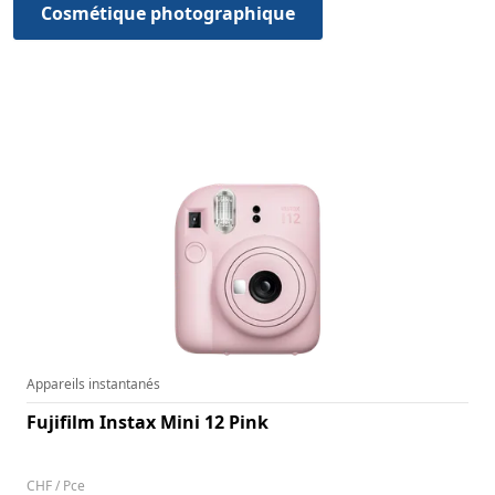
Cosmétique photographique
HIGHLIGHTS DES CAMÉRAS
Appareils instantanés
Fujifilm Instax Mini 12 Pink
N° d'article
138462
CHF / Pce