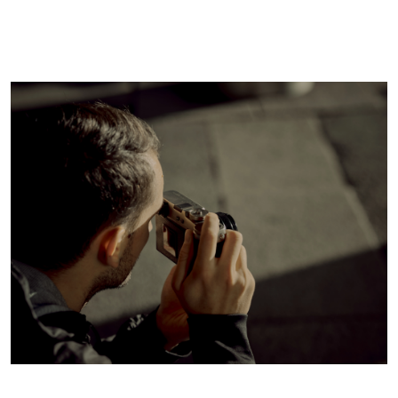
L'UNIVERSE DES MARQUES FUJIFILM
FUJIFILM - pour ne pas rater un instant