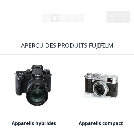
89.90
2/6
APERÇU DES PRODUITS FUJIFILM
Appareils hybrides
Appareils compact