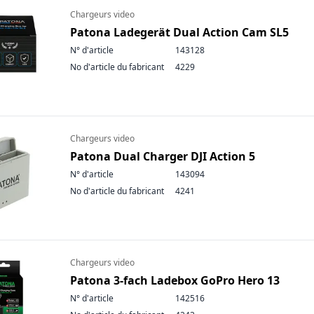
Chargeurs video
Patona Ladegerät Dual Action Cam SL5
N° d'article
143128
No d'article du fabricant
4229
Chargeurs video
Patona Dual Charger DJI Action 5
N° d'article
143094
No d'article du fabricant
4241
Chargeurs video
Patona 3-fach Ladebox GoPro Hero 13
N° d'article
142516