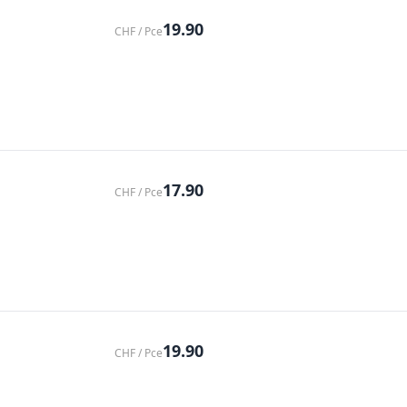
19.90
CHF / Pce
17.90
CHF / Pce
19.90
CHF / Pce