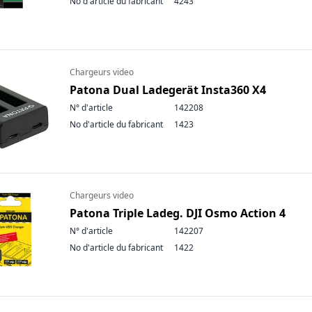
No d'article du fabricant
4243
Chargeurs video
Patona Dual Ladegerät Insta360 X4
N° d'article
142208
No d'article du fabricant
1423
Chargeurs video
Patona Triple Ladeg. DJI Osmo Action 4
N° d'article
142207
No d'article du fabricant
1422