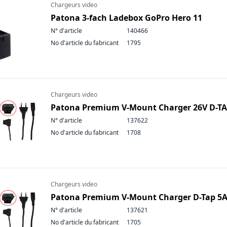
Chargeurs video
Patona 3-fach Ladebox GoPro Hero 11
N° d'article
140466
No d'article du fabricant
1795
Chargeurs video
Patona Premium V-Mount Charger 26V D-T
N° d'article
137622
No d'article du fabricant
1708
Chargeurs video
Patona Premium V-Mount Charger D-Tap 5
N° d'article
137621
No d'article du fabricant
1705