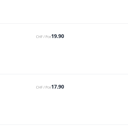
19.90
CHF / Pce
17.90
CHF / Pce