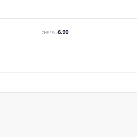
6.90
CHF / Pce