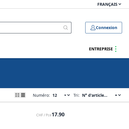
Connexion
ENTREPRISE
Numéro:
Tri:
17.90
CHF / Pce