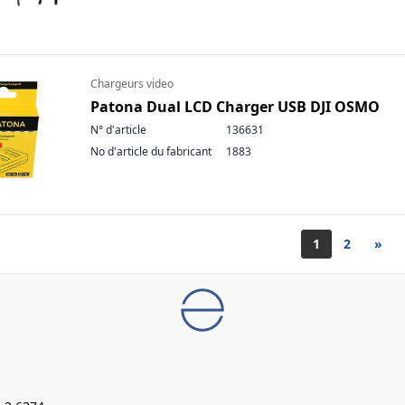
Chargeurs video
Patona Dual LCD Charger USB DJI OSMO
N° d'article
136631
No d'article du fabricant
1883
1
2
»