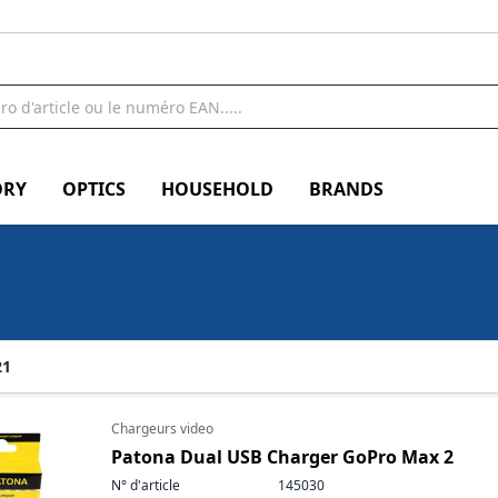
RY
OPTICS
HOUSEHOLD
BRANDS
21
Chargeurs video
Patona Dual USB Charger GoPro Max 2
N° d'article
145030