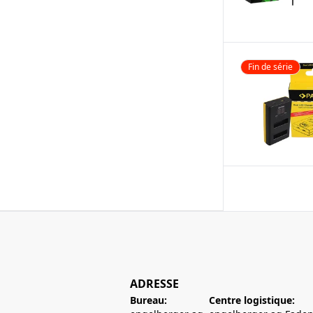
Fin de série
ADRESSE
Bureau:
Centre logistique: