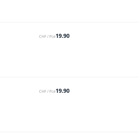
19.90
CHF / Pce
19.90
CHF / Pce