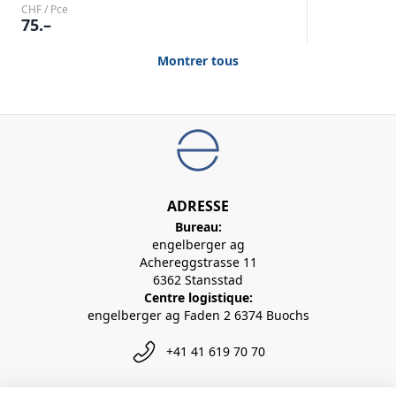
CHF / Pce
75.–
Montrer tous
ADRESSE
Bureau:
engelberger ag
Achereggstrasse 11
6362 Stansstad
Centre logistique:
engelberger ag Faden 2 6374 Buochs
+41 41 619 70 70