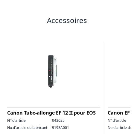
Accessoires
Canon Tube-allonge EF 12 II pour EOS
Canon EF 
N° d'article
043025
N° d'article
No d'article du fabricant
9198A001
No d'article du 