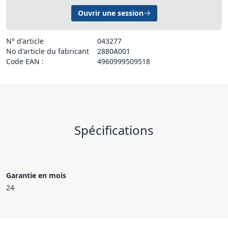
Ouvrir une session
N° d'article
043277
No d'article du fabricant
2880A001
Code EAN :
4960999509518
Spécifications
Garantie en mois
24