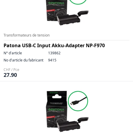
Transformateurs de tension
Patona USB-C Input Akku-Adapter NP-F970
N° d'article
139862
No d'article du fabricant
9415
CHF / Pce
27.90