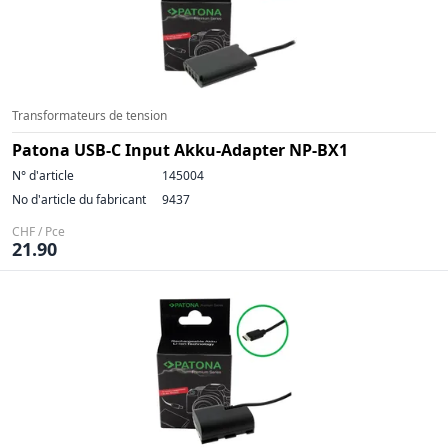
Transformateurs de tension
Patona USB-C Input Akku-Adapter NP-BX1
N° d'article
145004
No d'article du fabricant
9437
CHF / Pce
21.90