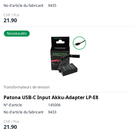
No d'article du fabricant
9435
CHF / Pce
21.90
Nouveautés
Transformateurs de tension
Patona USB-C Input Akku-Adapter LP-E8
N° d'article
145006
No d'article du fabricant
9433
CHF / Pce
21.90