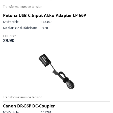
Transformateurs de tension
Patona USB-C Input Akku-Adapter LP-E6P
N° d'article
143380
No d'article du fabricant
9420
CHF / Pce
29.90
Transformateurs de tension
Canon DR-E6P DC-Coupler
N° d'article
141791