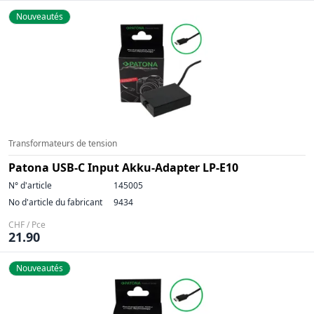
Nouveautés
Transformateurs de tension
Patona USB-C Input Akku-Adapter LP-E10
N° d'article
145005
No d'article du fabricant
9434
CHF / Pce
21.90
Nouveautés