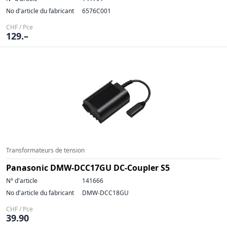
No d'article du fabricant
6576C001
CHF / Pce
129.–
Transformateurs de tension
Panasonic DMW-DCC17GU DC-Coupler S5
N° d'article
141666
No d'article du fabricant
DMW-DCC18GU
CHF / Pce
39.90