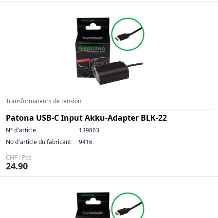
Transformateurs de tension
Patona USB-C Input Akku-Adapter BLK-22
N° d'article
139863
No d'article du fabricant
9416
CHF / Pce
24.90